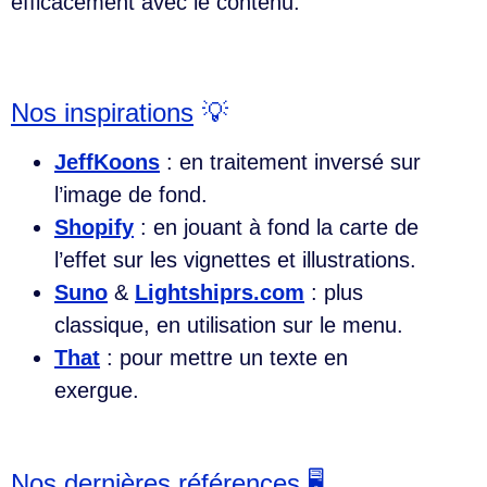
efficacement avec le contenu.
Nos inspirations
💡
JeffKoons
: en traitement inversé sur
l’image de fond.
Shopify
: en jouant à fond la carte de
l’effet sur les vignettes et illustrations.
Suno
&
Lightshiprs.com
: plus
classique, en utilisation sur le menu.
That
: pour mettre un texte en
exergue.
Nos dernières références
🖥️